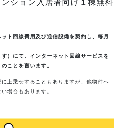
マンション入居者向け１棟無料
は
ネット回線費用及び通信設備を契約し、毎月
ます）にて、インターネット回線サービスを
）のことを言います。
費に上乗せすることもありますが、他物件へ
ない場合もあります。