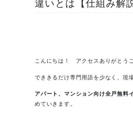
違いとは【仕組み解
こんにちは！ アクセスありがとう
でききるだけ専門用語を少なく、現
アパート、マンション向け全戸無料
めていきます。