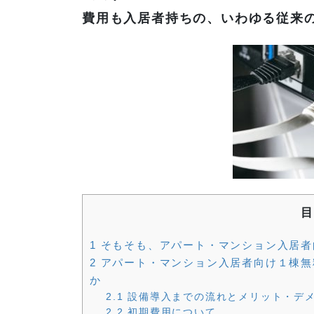
費用も入居者持ちの、いわゆる従来
目
1
そもそも、アパート・マンション入居者
2
アパート・マンション入居者向け１棟無
か
2.1
設備導入までの流れとメリット・デ
2.2
初期費用について