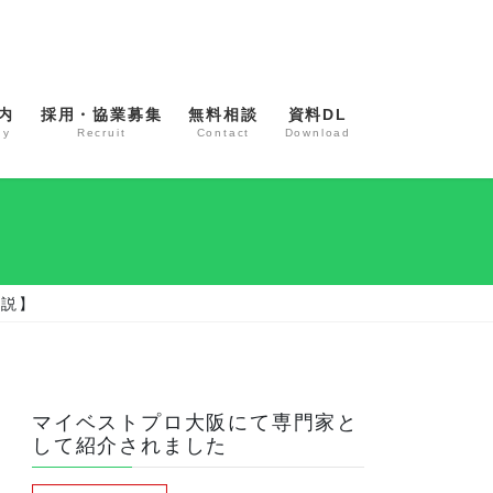
内
採用・協業募集
無料相談
資料DL
ny
Recruit
Contact
Download
解説】
マイベストプロ大阪にて専門家と
して紹介されました