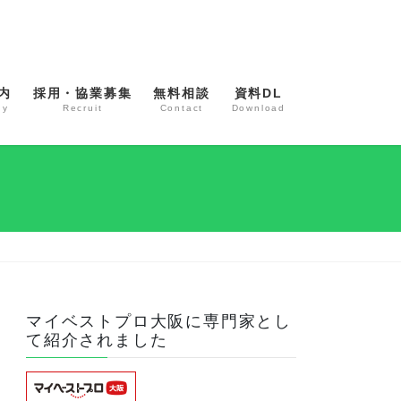
内
採用・協業募集
無料相談
資料DL
ny
Recruit
Contact
Download
マイベストプロ大阪に専門家とし
て紹介されました