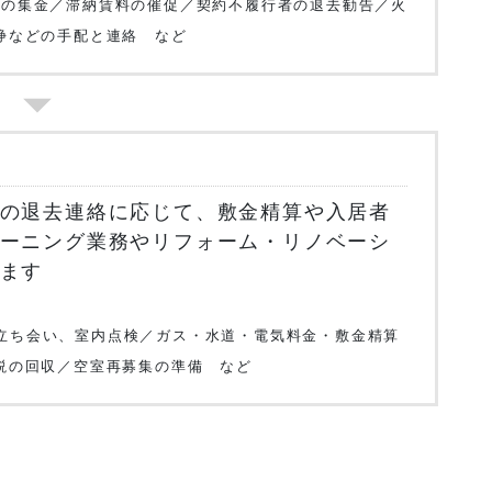
どの集金／滞納賃料の催促／契約不履行者の退去勧告／火
浄などの手配と連絡 など
の退去連絡に応じて、敷金精算や入居者
ーニング業務やリフォーム・リノベーシ
ます
立ち会い、室内点検／ガス・水道・電気料金・敷金精算
説の回収／空室再募集の準備 など