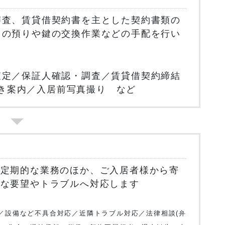
審査、賃貸借契約書を主とした契約書類の
用の預りや鍵の交換作業などの手配を行い
査定／保証人確認・調査／賃貸借契約締結
き案内／入居前写真撮り など
の定期的な業務のほか、ご入居者様から寄
的な要望やトラブルへ対応します
／設備など不具合対応／近隣トラブル対応／法律相談(弁