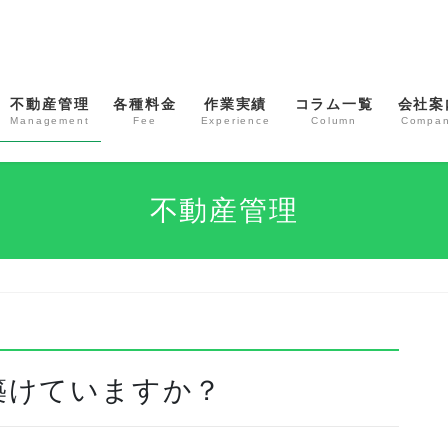
不動産管理
各種料金
作業実績
コラム一覧
会社案
Management
Fee
Experience
Column
Compa
不動産管理
築けていますか？