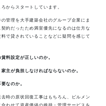
ころからスタートしています。
件の管理を大手建築会社のグループ企業にま
ス契約だったため満室優先になるのは仕方な
賃料で貸されていることなどに疑問を感じて
の賃料設定が正しいのか。
、家主が負担しなければならないのか。
不要なのか。
退去時の原状回復工事はもちろん、ビルメン
に合わせて資産価値の維持・管理サービスを