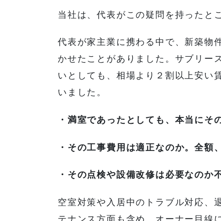
当社は、代表がこの疑問を持ったと
代表が家主業に携わる中で、新築物
かせたことがありました。サブリー
いとしても、相場より２割以上安い
いました。
・満室であったとしても、本当にそ
・その工事費用は適正なのか。全額
・その点検や設備改修は必要なのか
空室対策や入居中のトラブル対応、
テナンス方面も含め、オーナー目線