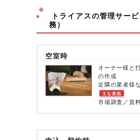
トライアスの管理サービ
務）
空室時
オーナー様と
の作成
近隣の業者様
市場調査／賃