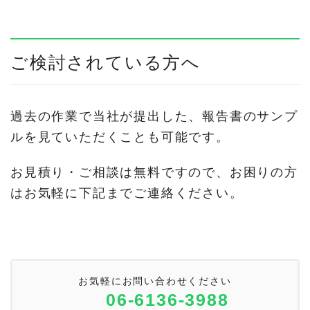
ご検討されている方へ
過去の作業で当社が提出した、報告書のサンプ
ルを見ていただくことも可能です。
お見積り・ご相談は無料ですので、お困りの方
はお気軽に下記までご連絡ください。
お気軽にお問い合わせください
06-6136-3988