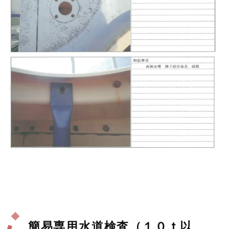
簡易専用水道検査（１０ｔ以