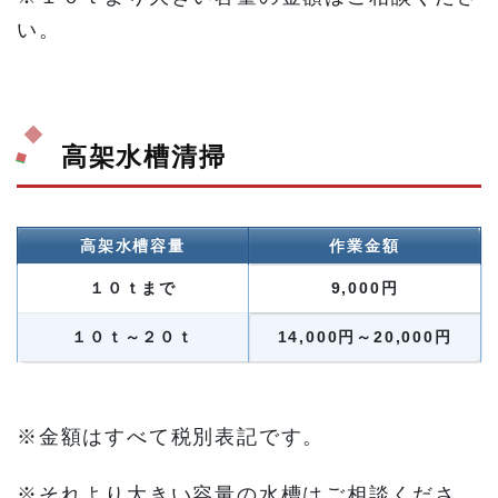
い。
高架水槽清掃
高架水槽容量
作業金額
１０ｔまで
9,000円
１０ｔ～２０ｔ
14,000円～20,000円
※金額はすべて税別表記です。
※それより大きい容量の水槽はご相談くださ