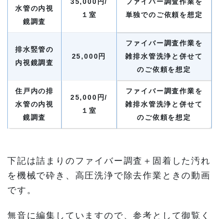
35,000円/
ファイバー調査作業を
水管の内視
１室
単独でのご依頼を想定
鏡調査
ファイバー調査作業を
排水竪管の
25,000円
雑排水管洗浄と併せて
内視鏡調査
のご依頼を想定
住戸内の排
ファイバー調査作業を
25,000円/
水管の内視
雑排水管洗浄と併せて
１室
鏡調査
のご依頼を想定
下記は詰まりのファイバー調査＋固着した汚れ
を機械で砕き、高圧洗浄で除去作業ときの動画
です。
無音に編集していますので、参考として御覧く