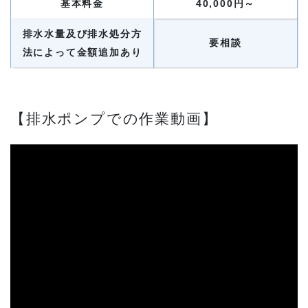
基本料金
40,000円～
排水水量及び排水処分方
要相談
法によって金額追加あり
【排水ポンプでの作業動画】